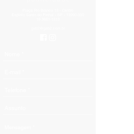
Praça Rio Branco 13 - Centro
Espírito Santo do Pinhal - SP - 13990-000
19 3661-1313
gsb2@gsb2.com.br