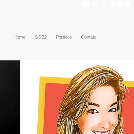
gsb2@gsb2.com.br
19 3661-1313
Home
GSB2
Portfólio
Contato